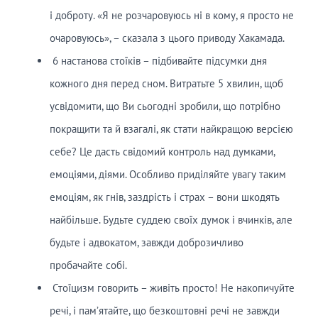
і доброту. «Я не розчаровуюсь ні в кому, я просто не
очаровуюсь», – сказала з цього приводу Хакамада.
6 настанова стоїків – підбивайте підсумки дня
кожного дня перед сном. Витратьте 5 хвилин, щоб
усвідомити, що Ви сьогодні зробили, що потрібно
покращити та й взагалі, як стати найкращою версією
себе? Це дасть свідомий контроль над думками,
емоціями, діями. Особливо приділяйте увагу таким
емоціям, як гнів, заздрість і страх – вони шкодять
найбільше. Будьте суддею своїх думок і вчинків, але
будьте і адвокатом, завжди доброзичливо
пробачайте собі.
Стоїцизм говорить – живіть просто! Не накопичуйте
речі, і пам’ятайте, що безкоштовні речі не завжди