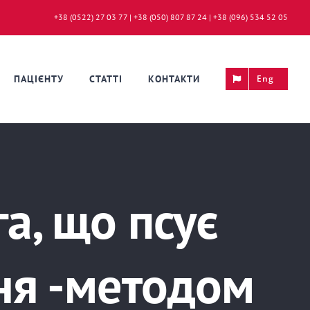
+38 (0522) 27 03 77 | +38 (050) 807 87 24 | +38 (096) 534 52 05
ПАЦІЄНТУ
СТАТТІ
КОНТАКТИ
Eng
а, що псує
ня -методом