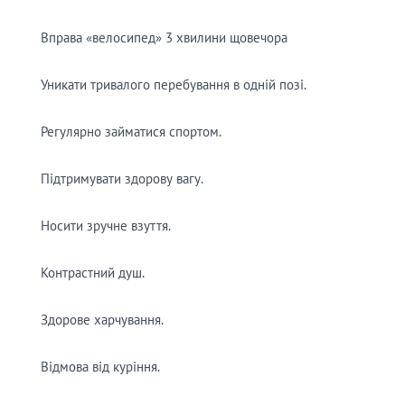
Вправа «велосипед» 3 хвилини щовечора
Уникати тривалого перебування в одній позі.
Регулярно займатися спортом.
Підтримувати здорову вагу.
Носити зручне взуття.
Контрастний душ.
Здорове харчування.
Відмова від куріння.