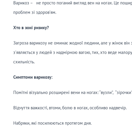
Варикоз – не просто поганий вигляд вен на ногах. Це поши
проблем зі здоров’ям.
Хто в зоні ризику?
Загроза варикозу не оминає жодної людини, але у жінок він зу
з’являється у людей з надмірною вагою, тих, хто веде малору
схильність.
Симптоми варикозу:
Помітні візуально розширені вени на ногах: “вузли”, “зірочки”, 
Відчуття важкості, втоми, болю в ногах, особливо надвечір.
Набряки, які посилюються протягом дня.