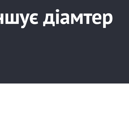
еншує діамтер