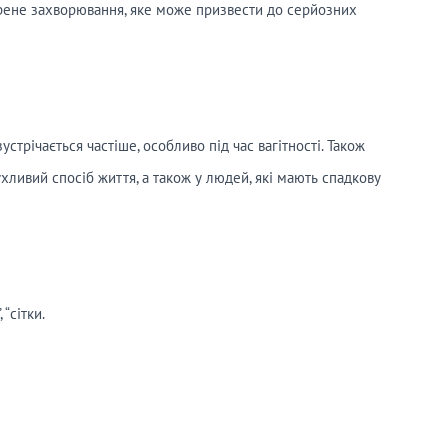
рене захворювання, яке може призвести до серйозних
стрічається частіше, особливо під час вагітності. Також
хливий спосіб життя, а також у людей, які мають спадкову
“сітки.