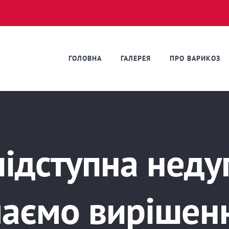
ГОЛОВНА
ГАЛЕРЕЯ
ПРО ВАРИКОЗ
підступна недуг
маємо вирішен