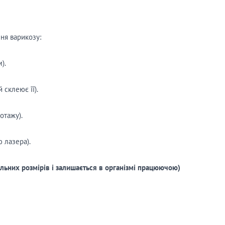
ня варикозу:
).
 склеює її).
отажу).
 лазера).
льних розмірів і залишається в організмі працюючою)