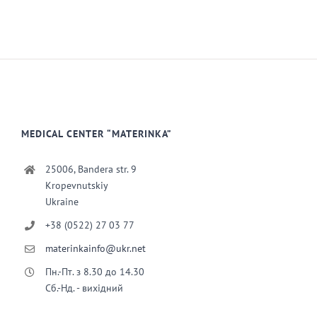
MEDICAL CENTER “MATERINKA”
25006, Bandera str. 9
Kropevnutskiy
Ukraine
+38 (0522) 27 03 77
materinkainfo@ukr.net
Пн.-Пт. з 8.30 до 14.30
Сб.-Нд. - вихідний