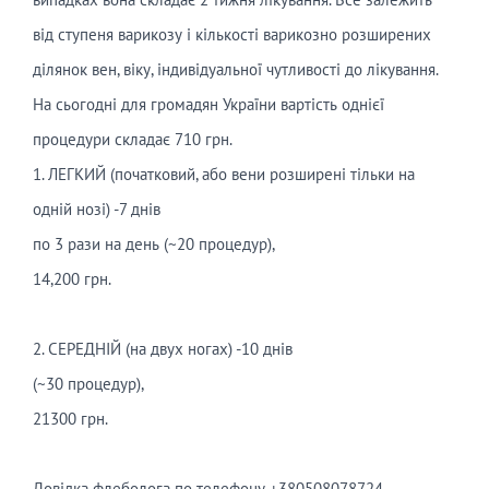
від ступеня варикозу і кількості варикозно розширених
ділянок вен, віку, індивідуальної чутливості до лікування.
На сьогодні для громадян України вартість однієї
процедури складає 710 грн.
1. ЛЕГКИЙ (початковий, або вени розширені тільки на
одній нозі) -7 днів
по 3 рази на день (~20 процедур),
14,200 грн.
⠀
2. СЕРЕДНІЙ (на двух ногах) -10 днів
(~30 процедур),
21300 грн.
⠀
Довідка флеболога по телефону +380508078724