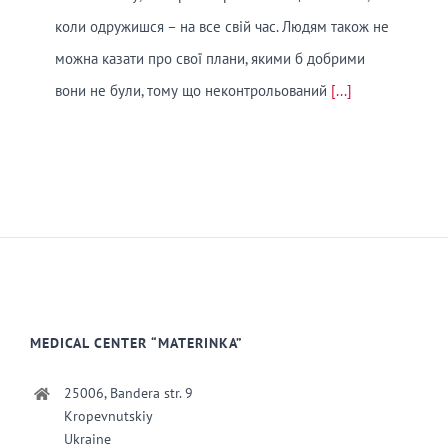
коли одружишся – на все свій час. Людям також не
можна казати про свої плани, якими б добрими
вони не були, тому що неконтрольований
[...]
MEDICAL CENTER “MATERINKA”
25006, Bandera str. 9
Kropevnutskiy
Ukraine