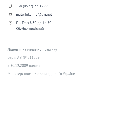
+38 (0522) 27 03 77
materinkainfo@ukr.net
Пн.-Пт. з 8.30 до 14.30
Сб.-Нд. - вихідний
Ліцензія на медичну практику
серія АВ № 511559
з 30.12.2009 видана
Міністерством охорони здоров’я України