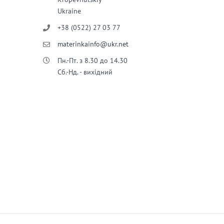
Ukraine
+38 (0522) 27 03 77
materinkainfo@ukr.net
Пн.-Пт. з 8.30 до 14.30
Сб.-Нд. - вихідний