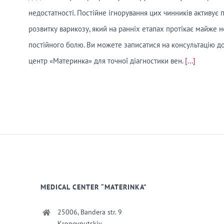
недостатності. Постійне ігнорування цих чинників активує
розвитку варикозу, який на ранніх етапах протікає майже 
постійного болю. Ви можете записатися на консультацію 
центр «Материнка» для точної діагностики вен.
[...]
MEDICAL CENTER “MATERINKA”
25006, Bandera str. 9
Kropevnutskiy