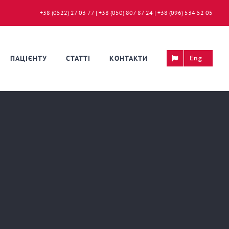
+38 (0522) 27 03 77 | +38 (050) 807 87 24 | +38 (096) 534 52 05
ПАЦІЄНТУ
СТАТТІ
КОНТАКТИ
Eng