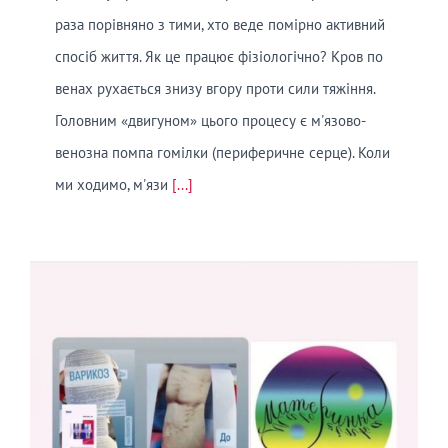
раза порівняно з тими, хто веде помірно активний
спосіб життя. Як це працює фізіологічно? Кров по
венах рухається знизу вгору проти сили тяжіння.
Головним «двигуном» цього процесу є м'язово-
венозна помпа гомілки (периферичне серце). Коли
ми ходимо, м'язи
[...]