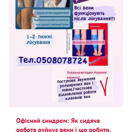
Офісний синдром: Як сидяча
робота руйнує вени і що робити,