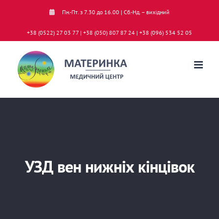
Skip
Пн.-Пт. з 7.30 до 16.00 | Сб.-Нд. – вихідний
to
+38 (0522) 27 03 77 | +38 (050) 807 87 24 | +38 (096) 534 52 05
content
УЗД вен нижніх кінцівок