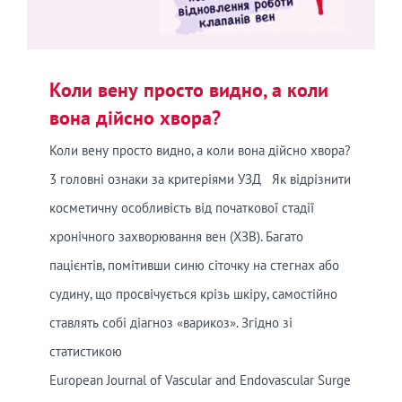
Коли вену просто видно, а коли
вона дійсно хвора?
Коли вену просто видно, а коли вона дійсно хвора?
3 головні ознаки за критеріями УЗД Як відрізнити
косметичну особливість від початкової стадії
хронічного захворювання вен (ХЗВ). Багато
пацієнтів, помітивши синю сіточку на стегнах або
судину, що просвічується крізь шкіру, самостійно
ставлять собі діагноз «варикоз». Згідно зі
статистикою
European Journal of Vascular and Endovascular Surge