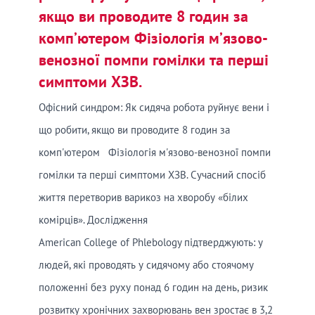
якщо ви проводите 8 годин за
комп’ютером Фізіологія м’язово-
венозної помпи гомілки та перші
симптоми ХЗВ.
Офісний синдром: Як сидяча робота руйнує вени і
що робити, якщо ви проводите 8 годин за
комп'ютером Фізіологія м'язово-венозної помпи
гомілки та перші симптоми ХЗВ. Сучасний спосіб
життя перетворив варикоз на хворобу «білих
комірців». Дослідження
American College of Phlebology підтверджують: у
людей, які проводять у сидячому або стоячому
положенні без руху понад 6 годин на день, ризик
розвитку хронічних захворювань вен зростає в 3,2