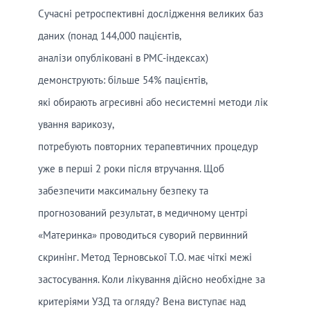
Сучасні ретроспективні дослідження великих баз
даних (понад 144,000 пацієнтів,
аналізи опубліковані в PMC-індексах)
демонструють: більше 54% пацієнтів,
які обирають агресивні або несистемні методи лік
ування варикозу,
потребують повторних терапевтичних процедур
уже в перші 2 роки після втручання. Щоб
забезпечити максимальну безпеку та
прогнозований результат, в медичному центрі
«Материнка» проводиться суворий первинний
скринінг. Метод Терновської Т.О. має чіткі межі
застосування. Коли лікування дійсно необхідне за
критеріями УЗД та огляду? Вена виступає над