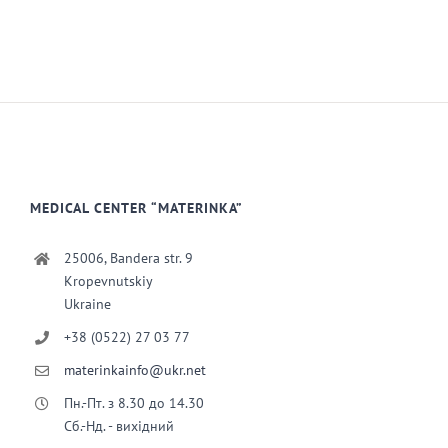
MEDICAL CENTER “MATERINKA”
25006, Bandera str. 9
Kropevnutskiy
Ukraine
+38 (0522) 27 03 77
materinkainfo@ukr.net
Пн.-Пт. з 8.30 до 14.30
Сб.-Нд. - вихідний