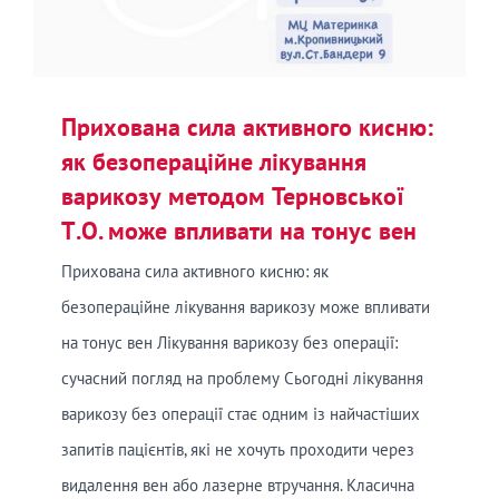
Прихована сила активного кисню:
як безопераційне лікування
варикозу методом Терновської
Т.О. може впливати на тонус вен
Прихована сила активного кисню: як
безопераційне лікування варикозу може впливати
на тонус вен Лікування варикозу без операції:
сучасний погляд на проблему Сьогодні лікування
варикозу без операції стає одним із найчастіших
запитів пацієнтів, які не хочуть проходити через
видалення вен або лазерне втручання. Класична