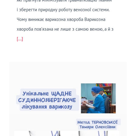
і зберегти природну роботу венозної системи.
Чому виникає варикозна хвороба Варикозна
хвороба пов’язана не лише з самою веною, а й з
[...]