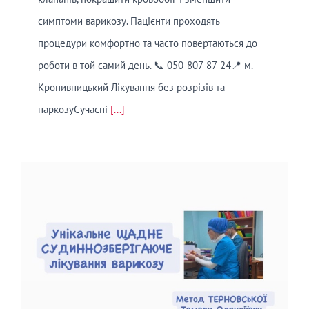
симптоми варикозу. Пацієнти проходять
процедури комфортно та часто повертаються до
роботи в той самий день. 📞 050-807-87-24📍 м.
Кропивницький Лікування без розрізів та
наркозуСучасні
[...]