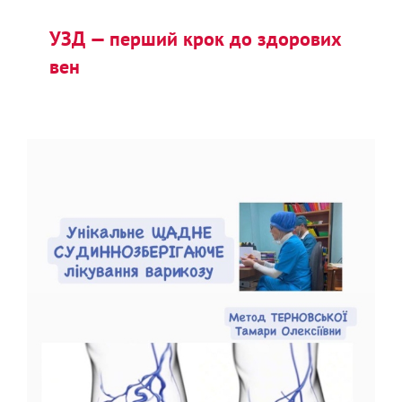
УЗД — перший крок до здорових
вен