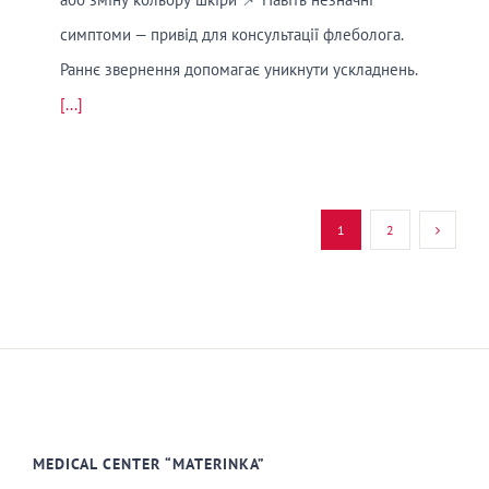
симптоми — привід для консультації флеболога.
Раннє звернення допомагає уникнути ускладнень.
[...]
1
2
MEDICAL CENTER “MATERINKA”