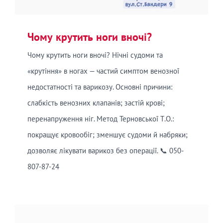
Чому крутить ноги вночі?
Чому крутить ноги вночі? Нічні судоми та
«крутіння» в ногах — частий симптом венозної
недостатності та варикозу. Основні причини:
слабкість венозних клапанів; застій крові;
перенапруження ніг. Метод Терновської Т.О.:
покращує кровообіг; зменшує судоми й набряки;
дозволяє лікувати варикоз без операції. 📞 050-
807-87-24