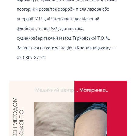
повторний розвиток хвороби після лазера або
операції. У МЦ «Материнка»: досвідчений
флеболог; точна УЗД-діагностика;
судиннозберігаючий метод Терновської Т.О. 📞
Запишіться на консультацію в Кропивницькому —
050-807-87-24