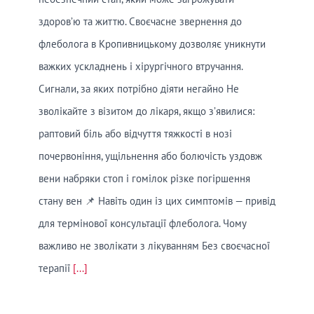
здоров’ю та життю. Своєчасне звернення до
флеболога в Кропивницькому дозволяє уникнути
важких ускладнень і хірургічного втручання.
Сигнали, за яких потрібно діяти негайно Не
зволікайте з візитом до лікаря, якщо з’явилися:
раптовий біль або відчуття тяжкості в нозі
почервоніння, ущільнення або болючість уздовж
вени набряки стоп і гомілок різке погіршення
стану вен 📌 Навіть один із цих симптомів — привід
для термінової консультації флеболога. Чому
важливо не зволікати з лікуванням Без своєчасної
терапії
[...]