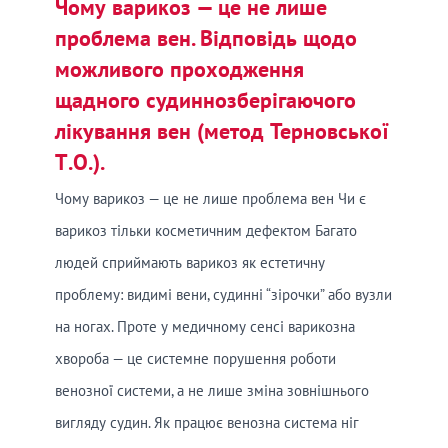
Чому варикоз — це не лише
проблема вен. Відповідь щодо
можливого проходження
щадного судиннозберігаючого
лікування вен (метод Терновської
Т.О.).
Чому варикоз — це не лише проблема вен Чи є
варикоз тільки косметичним дефектом Багато
людей сприймають варикоз як естетичну
проблему: видимі вени, судинні “зірочки” або вузли
на ногах. Проте у медичному сенсі варикозна
хвороба — це системне порушення роботи
венозної системи, а не лише зміна зовнішнього
вигляду судин. Як працює венозна система ніг