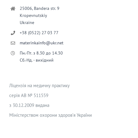
25006, Bandera str. 9
Kropevnutskiy
Ukraine
+38 (0522) 27 03 77
materinkainfo@ukr.net
Пн.-Пт. з 8.30 до 14.30
Сб.-Нд. - вихідний
Ліцензія на медичну практику
серія АВ № 511559
з 30.12.2009 видана
Міністерством охорони здоров’я України