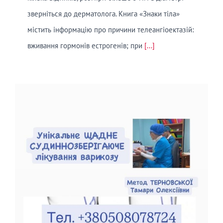
зверніться до дерматолога. Книга «Знаки тіла»
містить інформацію про причини телеангіоектазій:
вживання гормонів естрогенів; при
[...]