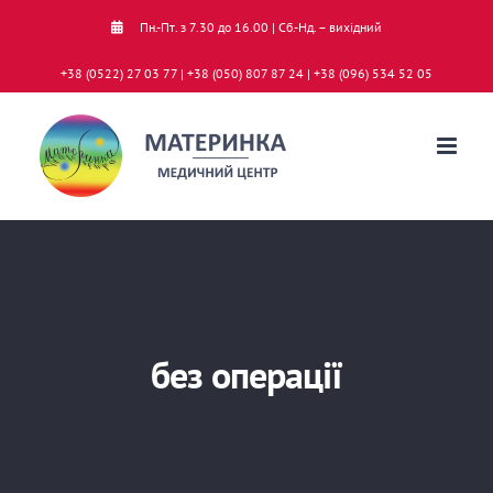
Skip
Пн.-Пт. з 7.30 до 16.00 | Сб.-Нд. – вихідний
to
+38 (0522) 27 03 77 | +38 (050) 807 87 24 | +38 (096) 534 52 05
content
без операції