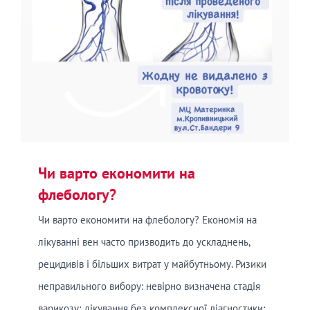
Чи варто економити на
флебологу?
Чи варто економити на флебологу? Економія на
лікуванні вен часто призводить до ускладнень,
рецидивів і більших витрат у майбутньому. Ризики
неправильного вибору: невірно визначена стадія
варикозу; лікування без комплексної діагностики;