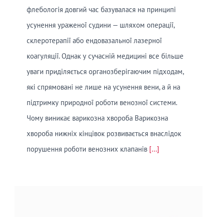
флебологія довгий час базувалася на принципі
усунення ураженої судини — шляхом операції,
склеротерапії або ендовазальної лазерної
коагуляції. Однак у сучасній медицині все більше
уваги приділяється органозберігаючим підходам,
які спрямовані не лише на усунення вени, а й на
підтримку природної роботи венозної системи.
Чому виникає варикозна хвороба Варикозна
хвороба нижніх кінцівок розвивається внаслідок
порушення роботи венозних клапанів
[...]