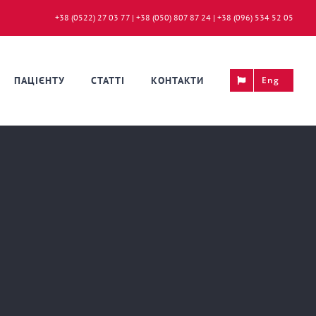
+38 (0522) 27 03 77 | +38 (050) 807 87 24 | +38 (096) 534 52 05
ПАЦІЄНТУ
СТАТТІ
КОНТАКТИ
Eng