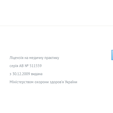
Ліцензія на медичну практику
серія АВ № 511559
з 30.12.2009 видана
Міністерством охорони здоров’я України