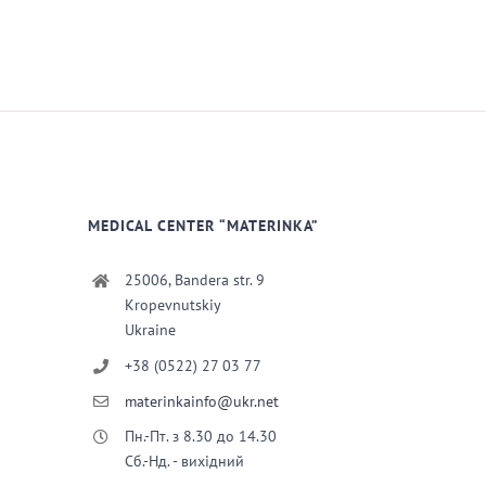
MEDICAL CENTER “MATERINKA”
25006, Bandera str. 9
Kropevnutskiy
Ukraine
+38 (0522) 27 03 77
materinkainfo@ukr.net
Пн.-Пт. з 8.30 до 14.30
Сб.-Нд. - вихідний