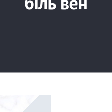
біль вен