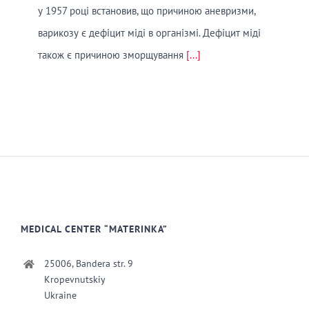
у 1957 році встановив, що причиною аневризми,
варикозу є дефіцит міді в організмі. Дефіцит міді
також є причиною зморщування
[...]
MEDICAL CENTER “MATERINKA”
25006, Bandera str. 9
Kropevnutskiy
Ukraine