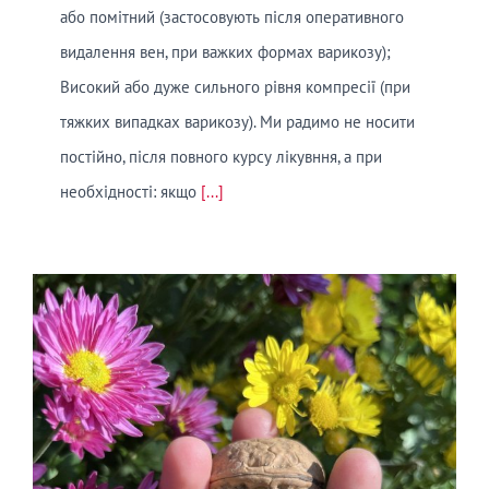
або помітний (застосовують після оперативного
видалення вен, при важких формах варикозу);
Високий або дуже сильного рівня компресії (при
тяжких випадках варикозу). Ми радимо не носити
постійно, після повного курсу лікувння, а при
необхідності: якщо
[...]