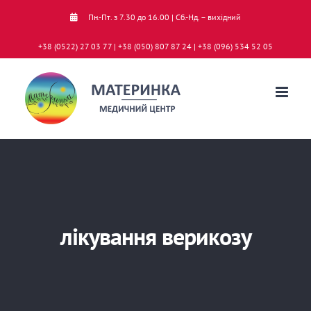
Skip
Пн.-Пт. з 7.30 до 16.00 | Сб.-Нд. – вихідний
to
+38 (0522) 27 03 77 | +38 (050) 807 87 24 | +38 (096) 534 52 05
content
лікування верикозу