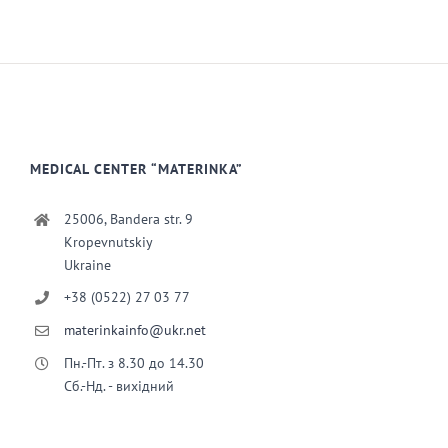
MEDICAL CENTER “MATERINKA”
25006, Bandera str. 9
Kropevnutskiy
Ukraine
+38 (0522) 27 03 77
materinkainfo@ukr.net
Пн.-Пт. з 8.30 до 14.30
Сб.-Нд. - вихідний