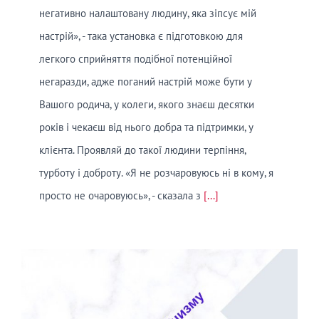
негативно налаштовану людину, яка зіпсує мій
настрій», - така установка є підготовкою для
легкого сприйняття подібної потенційної
негаразди, адже поганий настрій може бути у
Вашого родича, у колеги, якого знаєш десятки
років і чекаєш від нього добра та підтримки, у
клієнта. Проявляй до такої людини терпіння,
турботу і доброту. «Я не розчаровуюсь ні в кому, я
просто не очаровуюсь», - сказала з
[...]