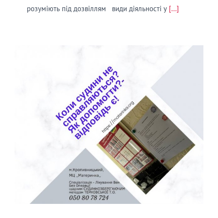
розуміють під дозвіллям види діяльності у
[...]