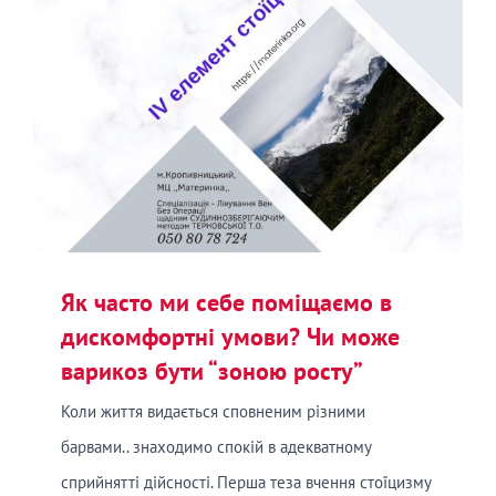
Як часто ми себе поміщаємо в
дискомфортні умови? Чи може
варикоз бути “зоною росту”
Коли життя видається сповненим різними
барвами.. знаходимо спокій в адекватному
сприйнятті дійсності. Перша теза вчення стоїцизму