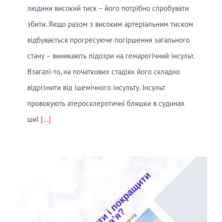
людини високий тиск – його потрібно спробувати
збити. Якщо разом з високим артеріальним тиском
відбувається прогресуюче погіршення загального
стану – виникають підозри на гемарогічний інсульт.
Взагалі-то, на початкових стадіях його складно
відрізнити від ішемічного інсульту. Інсульт
провокують атеросклеротичні бляшки в судинах
шиї
[...]