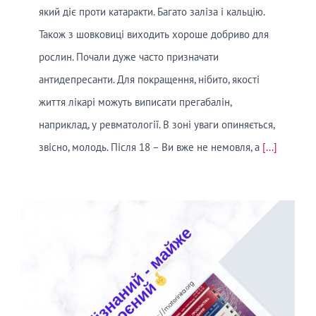
який діє проти катаракти. Багато заліза і кальцію.
Також з шовковиці виходить хороше добриво для
рослин. Почали дуже часто призначати
антидепресанти. Для покращення, нібито, якості
життя лікарі можуть виписати прегабалін,
наприклад, у ревматології. В зоні уваги опиняється,
звісно, молодь. Після 18 – Ви вже не немовля, а
[...]