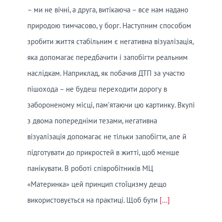
– ми не вічні, а друга, витікаюча – все нам надано
природою тимчасово, у борг. Наступним способом
зробити життя стабільним є негативна візуалізація,
яка допомагає передбачити і запобігти реальним
наслідкам. Наприклад, як побачив ДТП за участю
пішохода – не будеш переходити дорогу в
забороненому місці, пам’ятаючи цю картинку. Вкупі
з двома попередніми тезами, негативна
візуалізація допомагає не тільки запобігти, але й
підготувати до прикростей в житті, щоб менше
панікувати. В роботі співробітників МЦ
«Материнка» цей принцип стоїцизму дещо
використовується на практиці. Щоб бути
[...]