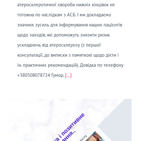
атеросклеротичної хвороби нижніх кінцівок не
тотожна по наслідкам з АСБ. І ми докладаємо
значних зусиль для інформування наших пацієнтів
щодо заходів, які допоможуть знизити ризик
ускладнень від атеросклерозу (з першої
консультації, до виписки з памяткою щодо дієти і
ін. практичних рекомендацій). Довідка по телефону
+380508078724 Гумор,
[...]