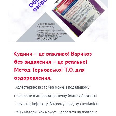
Судини – це важливо! Варикоз
без видалення – це реально!
Метод Терновської Т.О. для
оздоровлення.
Холестеринова стрічка може в подальшому
перерости в атеросклеротичну бляшку /причина
-інсультів, інфаркта/. В такому випадку спеціалісти
МЦ «Материнка» можуть направити на повторне