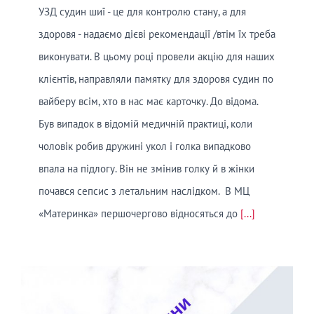
УЗД судин шиї - це для контролю стану, а для
здоровя - надаємо дієві рекомендації /втім їх треба
виконувати. В цьому році провели акцію для наших
клієнтів, направляли памятку для здоровя судин по
вайберу всім, хто в нас має карточку. До відома.
Був випадок в відомій медичній практиці, коли
чоловік робив дружині укол і голка випадково
впала на підлогу. Він не змінив голку й в жінки
почався сепсис з летальним наслідком. В МЦ
«Материнка» першочергово відносяться до
[...]