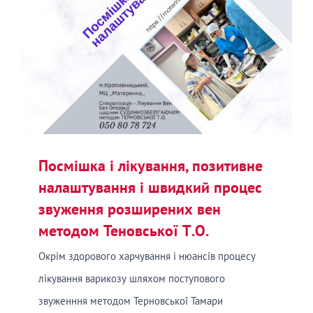
Посмішка і лікування, позитивне
налаштування і швидкий процес
звуження розширених вен
методом Теновської Т.О.
Окрім здорового харчування і нюансів процесу
лікування варикозу шляхом поступового
звуженння методом Терновської Тамари