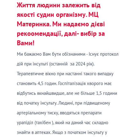
Життя людини залежить від
якості судин організму. МЦ
Материнка. Ми надаємо дієві
рекоомендації, далі- вибір за
Вами!
Ми бажаємо Вам бути обізнаними - Існує протокол
дій при інсульті (останній за 2024 рік).
Терапевтичне вікно при настанні такого випадку
становить 4,5 годин. Госпіталізація хворого має
відбутись якнайшвидше, але не більше 1,5 години
від початку інсульту. Людині, при підвищеному
артеріальному тиску, вводяться препарати
урапіділ (тахібен ), який на даний час складно
знайти в аптеках. Якщо з початком інсульту у