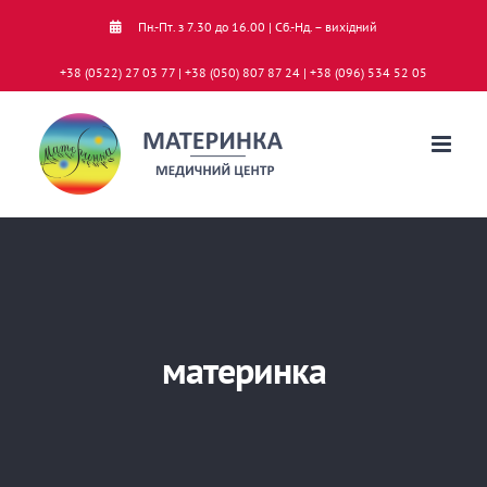
Skip
Пн.-Пт. з 7.30 до 16.00 | Сб.-Нд. – вихідний
to
+38 (0522) 27 03 77 | +38 (050) 807 87 24 | +38 (096) 534 52 05
content
материнка