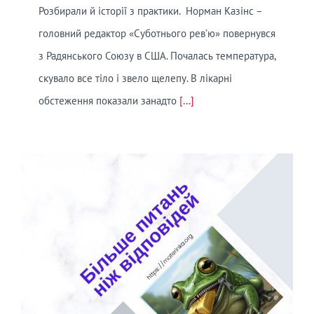
Розбирали й історії з практики. Норман Казінс –
головний редактор «Суботнього рев’ю» повернувся
з Радянського Союзу в США. Почалась температура,
скувало все тіло і звело щелепу. В лікарні
обстеження показали занадто
[...]