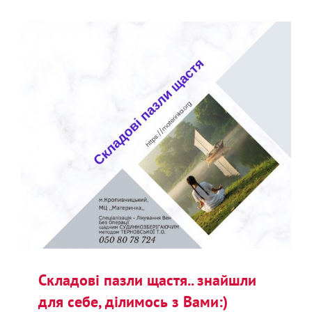
Складові пазли щастя.. знайшли
для себе, ділимось з Вами:)