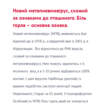
Новий метапневмовірус, схожий
за ознаками до пташиного. Біль
горла – основна ознака.
Новий метапневмовірус (МПВ), виявляється, був
відомий ще в 1958 р., а відкритий вже в 2001 р. в
Нідерландах. Він відноситься до РНК-вірусів,
схожий за ознаками до пташиного
метапневмовірусу. Ним можуть заразитись з 6
місячного віку, а в 5-10 річних відбувається 100%
контакт з цим вірусом. Найбільш уразливі, із
важким перебігом, наступні категорії людей:
Недоношені; Старші за 65 років; З імунодефіцитом.
Особливість МПВ: біль горла, який не знімається