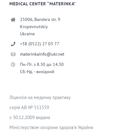
MEDICAL CENTER “MATERINKA”
25006, Bandera str. 9
Kropevnutskiy
Ukraine
+38 (0522) 27 03 77
materinkainfo@ukr.net
Пн.-Пт. з 8.30 до 14.30
Сб.-Нд. - вихідний
Ліцензія на медичну практику
серія АВ № 511559
з 30.12.2009 видана
Міністерством охорони здоров’я України