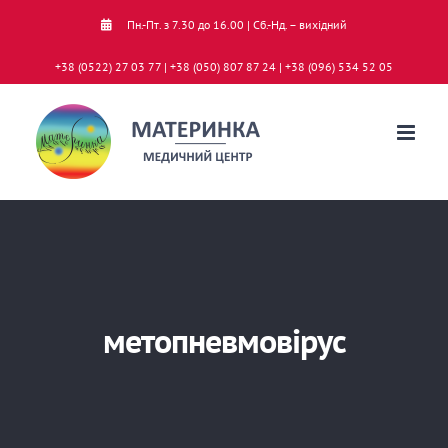
Skip
Пн.-Пт. з 7.30 до 16.00 | Сб.-Нд. – вихідний
to
+38 (0522) 27 03 77 | +38 (050) 807 87 24 | +38 (096) 534 52 05
content
метопневмовірус