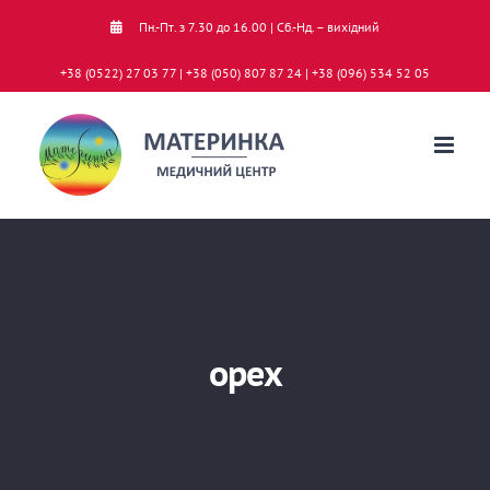
Skip
Пн.-Пт. з 7.30 до 16.00 | Сб.-Нд. – вихідний
to
+38 (0522) 27 03 77 | +38 (050) 807 87 24 | +38 (096) 534 52 05
content
орех