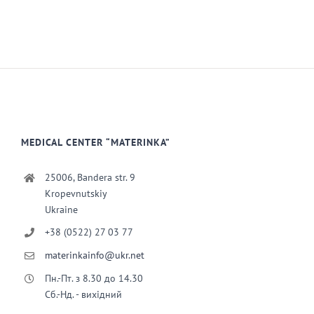
MEDICAL CENTER “MATERINKA”
25006, Bandera str. 9
Kropevnutskiy
Ukraine
+38 (0522) 27 03 77
materinkainfo@ukr.net
Пн.-Пт. з 8.30 до 14.30
Сб.-Нд. - вихідний