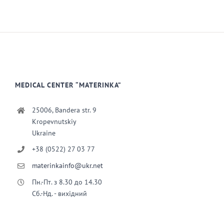
MEDICAL CENTER “MATERINKA”
25006, Bandera str. 9
Kropevnutskiy
Ukraine
+38 (0522) 27 03 77
materinkainfo@ukr.net
Пн.-Пт. з 8.30 до 14.30
Сб.-Нд. - вихідний