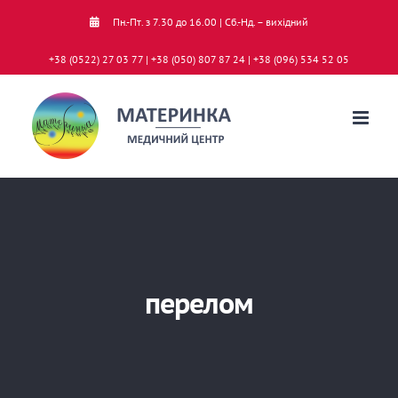
Skip
Пн.-Пт. з 7.30 до 16.00 | Сб.-Нд. – вихідний
to
+38 (0522) 27 03 77 | +38 (050) 807 87 24 | +38 (096) 534 52 05
content
перелом