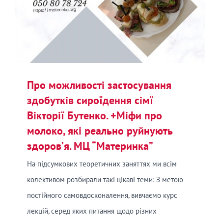
Про можливості застосування
здобутків сироїдення сімї
Вікторії Бутенко. +Міфи про
молоко, які реально руйнують
здоров’я. МЦ “Материнка”
На підсумкових теоретичних заняттях ми всім
колективом розбирали такі цікаві теми: З метою
постійного самовдосконалення, вивчаємо курс
лекцій, серед яких питання щодо різних