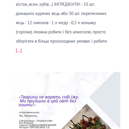
кісток, ясен, зубів…) ІНГРЕДІЄНТИ: - 10 шт.
домашніх курячих яєць або 30 шт. перепелиних
яєць - 12 лимонів - 1 л меду - 0,5 л коньяку
(горілки) /можна робити і без алкоголю, просто
зберігати в більш прохолодних умовах і робити
[...]