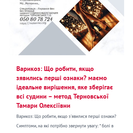
Варикоз: Що робити, якщо
зявились перші ознаки? маємо
ідеальне вирішення, яке зберігає
всі судини – метод Терновської
Тамари Олексіївни
Варикоз: Що робити, якщо з'явилися перші ознаки?
Симптоми, на які потрібно звернути увагу: * болі в