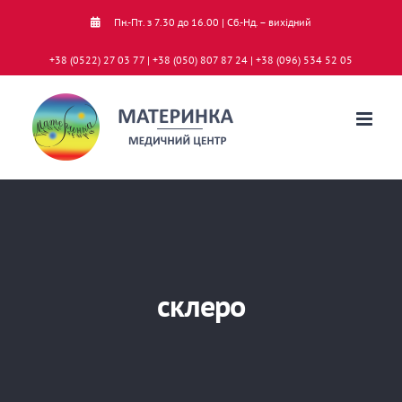
Skip
Пн.-Пт. з 7.30 до 16.00 | Сб.-Нд. – вихідний
to
+38 (0522) 27 03 77 | +38 (050) 807 87 24 | +38 (096) 534 52 05
content
склеро