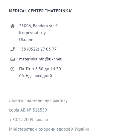
MEDICAL CENTER “MATERINKA”
25006, Bandera str. 9
Kropevnutskiy
Ukraine
+38 (0522) 27 03 77
materinkainfo@ukr.net
Пн.-Пт. з 8.30 до 14.30
Сб.-Нд. - вихідний
Ліцензія на медичну практику
серія АВ № 511559
з 30.12.2009 видана
Міністерством охорони здоров’я України