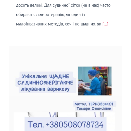
досить великі. Для судинної сітки (не в нас) часто
обирають склеротерапію, як один із
малоінвазивних методів, хоч і не щадних, як
[...]