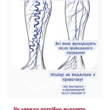
Чи завжди потрібно видаляти