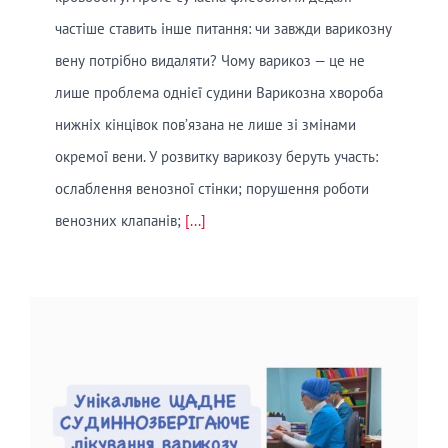
частіше ставить інше питання: чи завжди варикозну
вену потрібно видаляти? Чому варикоз — це не
лише проблема однієї судини Варикозна хвороба
нижніх кінцівок пов’язана не лише зі змінами
окремої вени. У розвитку варикозу беруть участь:
ослаблення венозної стінки; порушення роботи
венозних клапанів;
[...]