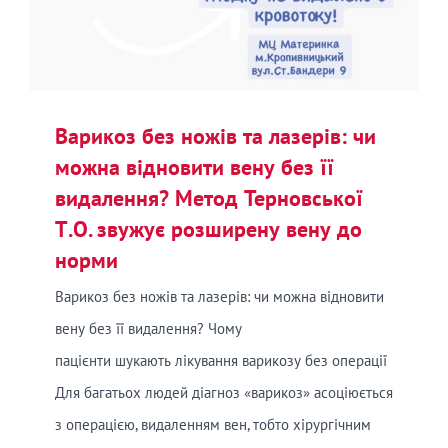
Варикоз без ножів та лазерів: чи
можна відновити вену без її
видалення? Метод Терновської
Т.О. звужує розширену вену до
норми
Варикоз без ножів та лазерів: чи можна відновити
вену без її видалення? Чому
пацієнти шукають лікування варикозу без операції
Для багатьох людей діагноз «варикоз» асоціюється
з операцією, видаленням вен, тобто хірургічним