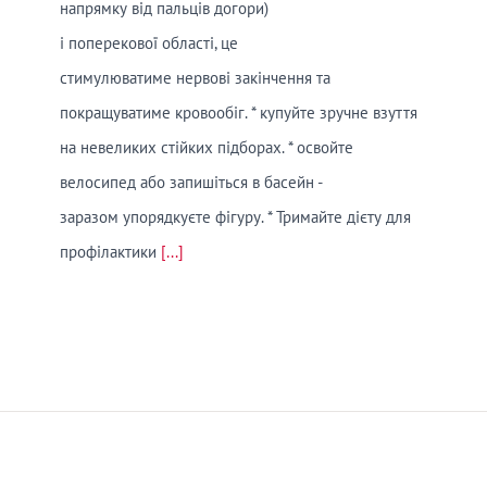
напрямку від пальців догори)
і поперекової області, це
стимулюватиме нервові закінчення та
покращуватиме кровообіг. * купуйте зручне взуття
на невеликих стійких підборах. * освойте
велосипед або запишіться в басейн -
заразом упорядкуєте фігуру. * Тримайте дієту для
профілактики
[...]