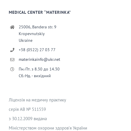
MEDICAL CENTER “MATERINKA”
25006, Bandera str. 9
Kropevnutskiy
Ukraine
+38 (0522) 27 03 77
materinkainfo@ukr.net
Пн.-Пт. з 8.30 до 14.30
Сб.-Нд. - вихідний
Ліцензія на медичну практику
серія АВ № 511559
з 30.12.2009 видана
Міністерством охорони здоров’я України