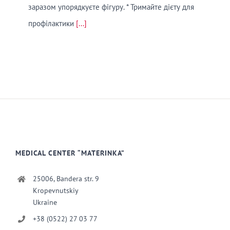
заразом упорядкуєте фігуру. * Тримайте дієту для
профілактики
[...]
MEDICAL CENTER “MATERINKA”
25006, Bandera str. 9
Kropevnutskiy
Ukraine
+38 (0522) 27 03 77