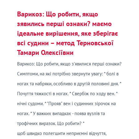
Варикоз: Що робити, якщо
зявились перші ознаки? маємо
ідеальне вирішення, яке зберігає
всі судини – метод Терновської
Тамари Олексіївни
Варикоз: Що робити, якщо з'явилися перші ознаки?
Симптоми, на які потрібно звернути увагу: * болі в
ногах та набряки, особливо в другій половині дня. *
Почуття тяжкості в ногах. * Свербіж по ходу вен. *
нічні судоми. * "Прояв" вен і судинних зірочок на
ногах. * У важких випадках - поява вузлів та
трофічних виразок. Що робити? *
щоб швидко полегшити неприємні відчуття,