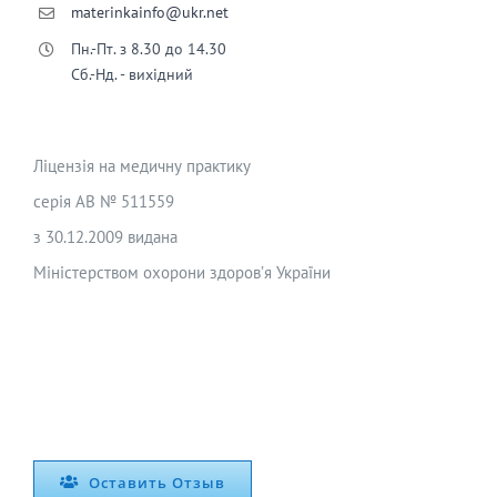
materinkainfo@ukr.net
Пн.-Пт. з 8.30 до 14.30
Сб.-Нд. - вихідний
Ліцензія на медичну практику
серія АВ № 511559
з 30.12.2009 видана
Міністерством охорони здоров’я України
Оставить Отзыв