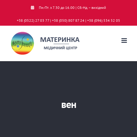
Skip
Пн.-Пт. з 7.30 до 16.00 | Сб.-Нд. – вихідний
to
+38 (0522) 27 03 77 | +38 (050) 807 87 24 | +38 (096) 534 52 05
content
вен