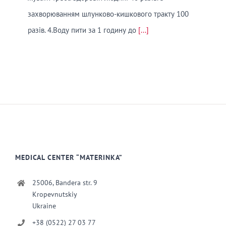
захворюванням шлунково-кишкового тракту 100
разів. 4.Воду пити за 1 годину до
[...]
MEDICAL CENTER “MATERINKA”
25006, Bandera str. 9
Kropevnutskiy
Ukraine
+38 (0522) 27 03 77