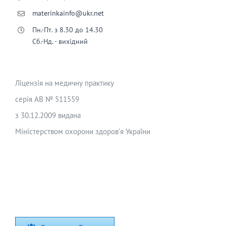
materinkainfo@ukr.net
Пн.-Пт. з 8.30 до 14.30
Сб.-Нд. - вихідний
Ліцензія на медичну практику
серія АВ № 511559
з 30.12.2009 видана
Міністерством охорони здоров’я України