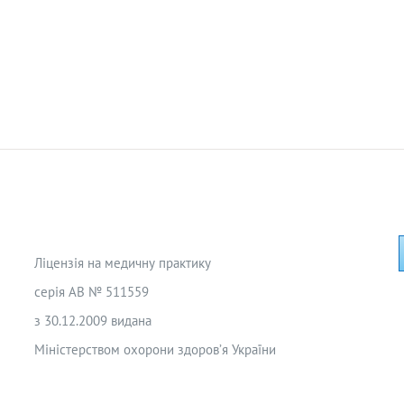
Ліцензія на медичну практику
серія АВ № 511559
з 30.12.2009 видана
Міністерством охорони здоров’я України