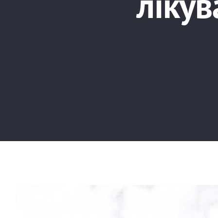
лікув