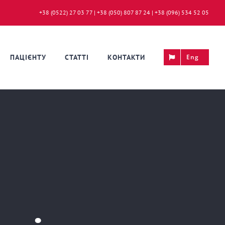
+38 (0522) 27 03 77 | +38 (050) 807 87 24 | +38 (096) 534 52 05
ПАЦІЄНТУ
СТАТТІ
КОНТАКТИ
Eng