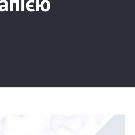
рапією